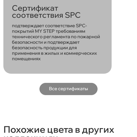
Сертификат
соответствия SPC
подтверждает соответствие SPC-
покрытий MY STEP требованиям
технического регламента по пожарной
безопасности и подтверждает
безопасность продукции для
применения в жилых и коммерческих
помещениях
Все сертификаты
Похожие цвета в других