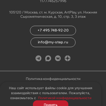
1177746257996
105120 / Москва, ст. м. Курская, ArtPlay, ул. Нижняя
Сыромятническая, д. 10, стр. 3, 3 этаж
+7 495 748-92-20
info@my-step.ru
Политика конфиденциальности
Наш сайт использует файлы cookie для улучшения
Соглашение на обработку персональных данных
взаимодействия с пользователем. Пожалуйста,
ознакомьтесь с
Политикой конфиденциальности
Карта сайта
Принять