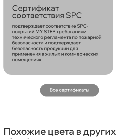
Сертификат
соответствия SPC
подтверждает соответствие SPC-
покрытий MY STEP требованиям
технического регламента по пожарной
безопасности и подтверждает
безопасность продукции для
применения в жилых и коммерческих
помещениях
Все сертификаты
Похожие цвета в других