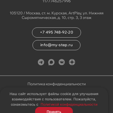
1177746257996
105120 / Москва, ст. м. Курская, ArtPlay, ул. Нижняя
Сыромятническая, д. 10, стр. 3, 3 этаж
+7 495 748-92-20
info@my-step.ru
Политика конфиденциальности
Наш сайт использует файлы cookie для улучшения
Соглашение на обработку персональных данных
взаимодействия с пользователем. Пожалуйста,
ознакомьтесь с
Политикой конфиденциальности
Карта сайта
Принять