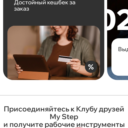
Достойный кешбек за
заказ
Вы
%
Присоединяйтесь к Клубу друзей
My Step
и получите рабочие инструменты