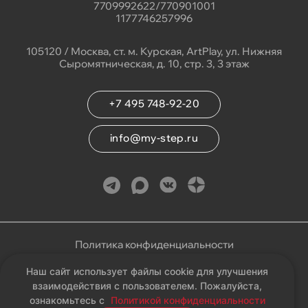
7709992622/770901001
1177746257996
105120 / Москва, ст. м. Курская, ArtPlay, ул. Нижняя
Сыромятническая, д. 10, стр. 3, 3 этаж
+7 495 748-92-20
info@my-step.ru
Политика конфиденциальности
Наш сайт использует файлы cookie для улучшения
Соглашение на обработку персональных данных
взаимодействия с пользователем. Пожалуйста,
ознакомьтесь с
Политикой конфиденциальности
Карта сайта