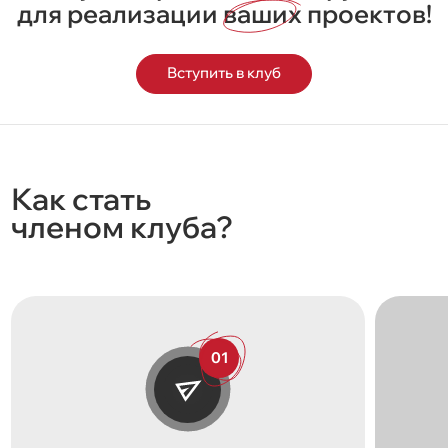
для реализации
ваших
проектов!
Вступить в клуб
Как стать
членом клуба?