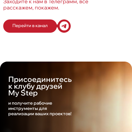
Заходите к нам в Телеграмм, все
расскажем, покажем.
Перейти в канал
Присоединитесь
к клубу друзей
My Step
и получите рабочие
инструменты для
реализации ваших проектов!