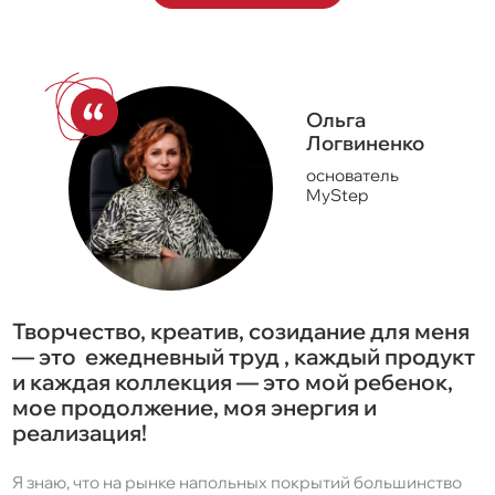
Ольга
Логвиненко
основатель
MyStep
Творчество, креатив, созидание для меня
— это
ежедневный труд
, каждый продукт
и каждая коллекция — это мой ребенок,
мое продолжение, моя энергия и
реализация!
Я знаю, что на рынке напольных покрытий большинство