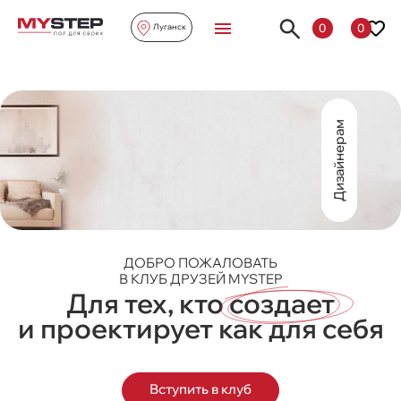
0
0
Луганск
Дизайнерам
ДОБРО ПОЖАЛОВАТЬ
В КЛУБ ДРУЗЕЙ MYSTEP
Для тех, кто
создает
и проектирует как для себя
Вступить в клуб