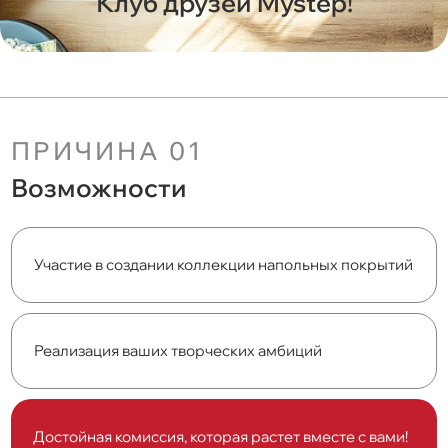
Клуб друзей Mystep!
ПРИЧИНА 01
Возможности
Участие в создании коллекции напольных покрытий
Реализация ваших творческих амбиций
Достойная комиссия, которая растет вместе с вами!