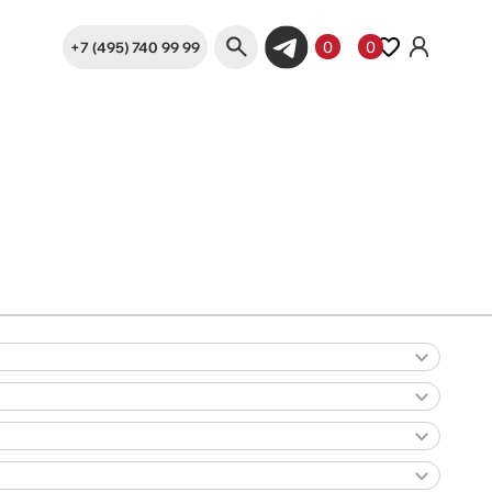
+7 (495) 740 99 99
0
0