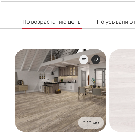
По возрастанию цены
По убыванию
10 мм