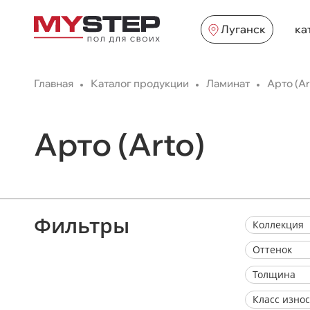
Луганск
ка
Главная
Каталог продукции
Ламинат
Арто (Ar
Арто (Arto)
Фильтры
Коллекция
Оттенок
Толщина
Класс изно