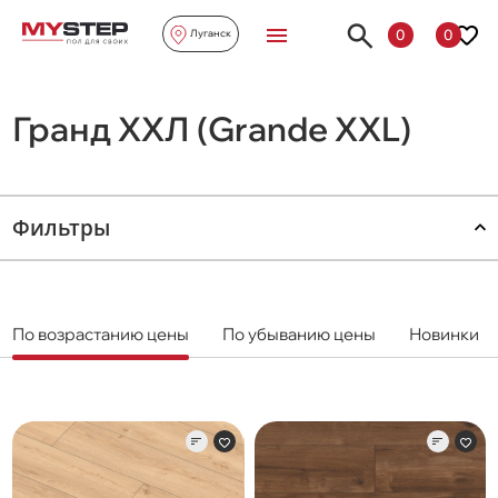
0
0
Луганск
Гранд ХХЛ (Grande XXL)
Фильтры
По возрастанию цены
По убыванию цены
Новинки