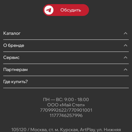
Обсудить
Каталог
О бренде
Сервис
Партнерам
Где купить?
ПН — ВС: 9:00 - 18:00
ООО «Май Степ»
7709992622/770901001
1177746257996
105120 / Москва, ст. м. Курская, ArtPlay, ул. Нижняя