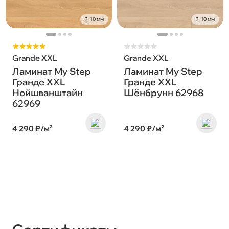
10 мм
10 мм
★★★★★
★
★
★
★
★
Grande XXL
Grande XXL
Ламинат My Step
Ламинат My Step
Гранде XXL
Гранде XXL
Нойшванштайн
Шёнбрунн 62968
62969
4 290 ₽/м²
4 290 ₽/м²