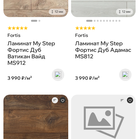
12 мм
12 мм
★★★★★
★★★★★
Fortis
Fortis
Ламинат My Step
Ламинат My Step
Фортис Дуб
Фортис Дуб Адамас
Ватикан Вайд
MS812
MS912
3 990 ₽/м²
3 990 ₽/м²