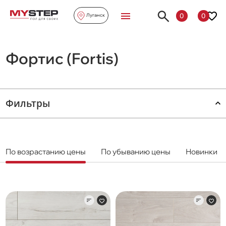
0
0
Луганск
Фортис (Fortis)
Фильтры
По возрастанию цены
По убыванию цены
Новинки