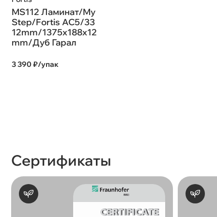
MS112 Ламинат/My
Step/Fortis AC5/33
12mm/1375x188x12
mm/Дуб Гарал
3 390 ₽/упак
Сертификаты