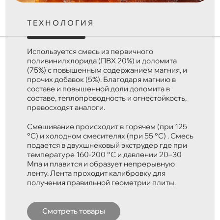
ТЕХНОЛОГИЯ
Используется смесь из первичного
поливинилхлорида (ПВХ 20%) и доломита
(75%) с повышенным содержанием магния, и
прочих добавок (5%). Благодаря магнию в
составе и повышенной доли доломита в
составе, теплопроводность и огнестойкость,
превосходят аналоги.
Смешивание происходит в горячем (при 125
°C) и холодном смесителях (при 55 °C) . Смесь
подается в двухшнековый экструдер где при
температуре 160-200 °C и давлении 20–30
Мпа и плавится и образует непрерывную
ленту. Лента проходит калибровку для
получения правильной геометрии плиты.
Смотреть товары