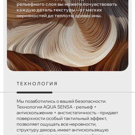
рельефного слоя вы можете почувствовать
каждую деталь текстуры – от мягких
неровностей до теплоты древесины.
ТЕХНОЛОГИЯ
Мы позаботились о вашей безопасности.
Технология AQUA SENSA - рельеф +
антискольжение + анстистатичность - придает
поверхности особый тактильный эффект,
позволяет ощущать все неровности,
структуру декора, имеет антискользящую