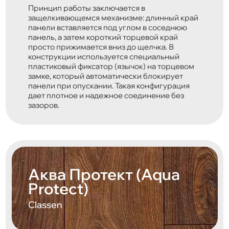
Принцип работы заключается в
защелкивающемся механизме: длинный край
панели вставляется под углом в соседнюю
панель, а затем короткий торцевой край
просто прижимается вниз до щелчка. В
конструкции используется специальный
пластиковый фиксатор (язычок) на торцевом
замке, который автоматически блокирует
панели при опускании. Такая конфигурация
дает плотное и надежное соединение без
зазоров.
Аква Протект (Aqua
Protect)
Classen