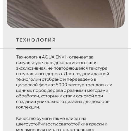
ТЕХНОЛОГИЯ
Технология AQUA ENVI - отвечает за
визуальную часть декоративного слоя,
эксклюзивная, не повторяющаяся текстура
натурального дерева. Для создания данной
техноголии отобрано и переведено в
цифровой формат 5000 текстур трендовых и
ценных пород дерева с разными методами
обработки, которые и стали основой при
создании уникального дизайна для декоров
коллекции.
Качество бумаги также влияет на
цветоустойчивость: светостойкие краски и
меламиновая смола предотвращают