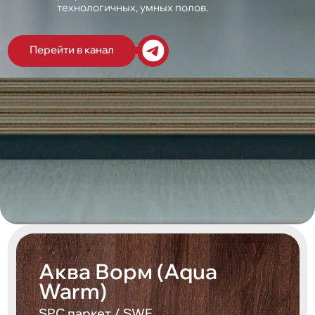
технологичных, умных полов.
Перейти в канал
Аква Ворм (Aqua
Warm)
SPC паркет / SWF