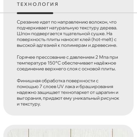
ТЕХНОЛОГИЯ
Срезание идет по направлению волокон, что
подчеркивает натуральную текстуру дерева.
Шпон подвергается тщательной сушке. На
поверхность плиты наносят клей (hot-melt) с
высокой адгезией к полимерам и древесине.
Горячее прессование с давлением 2 Мпа при
температуре 150°C обеспечивает надёжное
соединение верхнего слоя с основой плиты.
Финишная обработка поверхности с
помощью 7 слоев UV лака и браширования
надежно защищает технопаркет от царапин и
выгорания, придают ему уникальный рисунок
и текстуру.