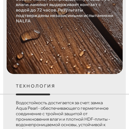
влаги: ламинат выдерживает контакт с
водой до 72 часов. Результаты
подтверждены независимыми испытаниями
NALFA
ТЕХНОЛОГИЯ
Водостойкость достигается за счет: замка
Aqua Pearl - обеспечивающего герметичное
соединение с тройной защитой от
проникновения влаги и плотной HDF-плиты -
водонепроницаемой основы, устойчивой к