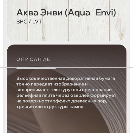
Аква Энви (Aqua Envi)
SPC / LVT
ОПИСАНИЕ
Высококачественная декоративная бумага
точно передает изображение и
воспринимает текстуру: при прессовании
рельефная плита через оверлей формирует
на поверхности эффект древесных пор,
трещин или структуры камня.