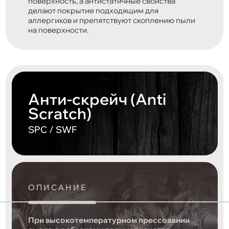
поверхность, а антистатичные свойства
делают покрытие подходящим для
аллергиков и препятствуют скоплению пыли
на поверхности.
Анти-скрейч (Anti
Scratch)
SPC / SWF
ОПИСАНИЕ
При высокотемпературном прессовании