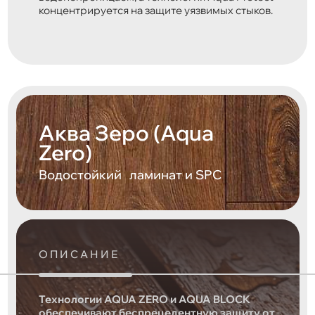
концентрируется на защите уязвимых стыков.
Аква Зеро (Aqua
Zero)
Водостойкий ламинат и SPC
ОПИСАНИЕ
Технологии AQUA ZERO и AQUA BLOCK
обеспечивают беспрецедентную защиту от