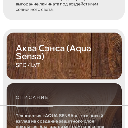
выгорание ламината под воздействием
солнечного света.
Аква Сэнса (Aqua
Sensa)
SPC / LVT
ОПИСАНИЕ
Технология «AQUA SENSA » – это новый
взгляд на создание защитного слоя
покрытия. Благодаря методу нанесения