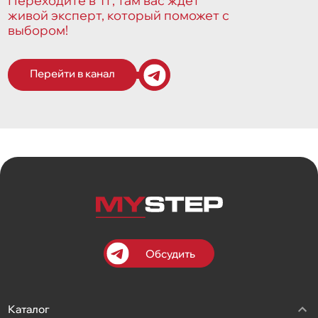
Переходите в ТГ, там вас ждет
живой эксперт, который поможет с
выбором!
Перейти в канал
Обсудить
Каталог