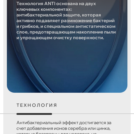
Технология ANTI основана на двух
ключевых компонентах:
антибактериальной защите, которая
активно подавляет размножение бактерий
и грибков, и специальном антистатическом
слое, предотвращающем накопление пыли
и упрощающем очистку поверхности.
ТЕХНОЛОГИЯ
Антибактериальный эффект достигается за
счет добавления ионов серебра или цинка,
которые безопасны для человека, но