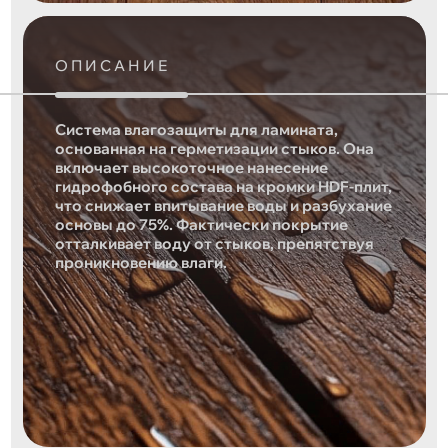
ОПИСАНИЕ
Система влагозащиты для ламината,
основанная на герметизации стыков. Она
включает высокоточное нанесение
гидрофобного состава на кромки HDF-плит,
что снижает впитывание воды и разбухание
основы до 75%. Фактически покрытие
отталкивает воду от стыков, препятствуя
проникновению влаги.