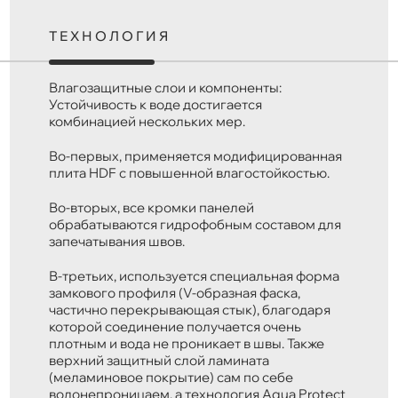
ТЕХНОЛОГИЯ
Влагозащитные слои и компоненты:
Устойчивость к воде достигается
комбинацией нескольких мер.
Во-первых, применяется модифицированная
плита HDF с повышенной влагостойкостью.
Во-вторых, все кромки панелей
обрабатываются гидрофобным составом для
запечатывания швов.
В-третьих, используется специальная форма
замкового профиля (V-образная фаска,
частично перекрывающая стык), благодаря
которой соединение получается очень
плотным и вода не проникает в швы. Также
верхний защитный слой ламината
(меламиновое покрытие) сам по себе
водонепроницаем, а технология Aqua Protect