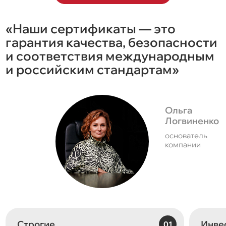
«Наши сертификаты — это
гарантия качества, безопасности
и соответствия международным
и российским стандартам»
Ольга
Логвиненко
основатель
компании
Строгие
Инве