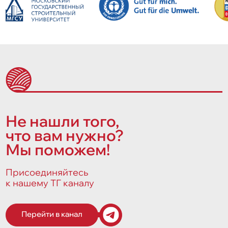
Не нашли того,
что вам нужно?
Мы поможем!
Присоединяйтесь
к нашему ТГ каналу
Перейти в канал