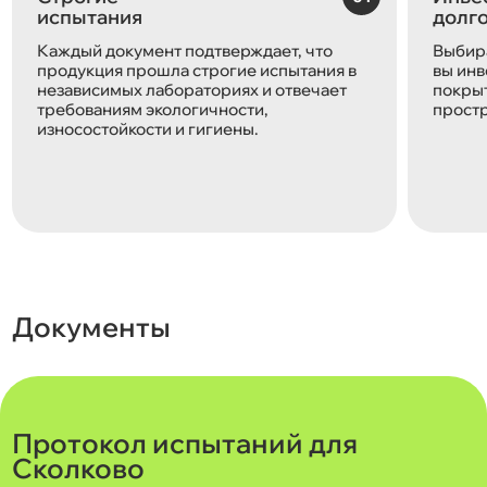
испытания
долг
Каждый документ подтверждает, что
Выбира
продукция прошла строгие испытания в
вы инв
независимых лабораториях и отвечает
покрыт
требованиям экологичности,
простр
износостойкости и гигиены.
Документы
Протокол испытаний для
Сколково