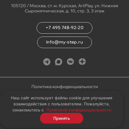
105120 / Москва, ст. м. Курская, ArtPlay, ул. Нижняя
Сыромятническая, д. 10, стр. 3, 3 этаж
+7 495 748-92-20
info@my-step.ru
Политика конфиденциальности
Наш сайт использует файлы cookie для улучшения
Соглашение на обработку персональных данных
взаимодействия с пользователем. Пожалуйста,
ознакомьтесь с
Политикой конфиденциальности
Карта сайта
Принять