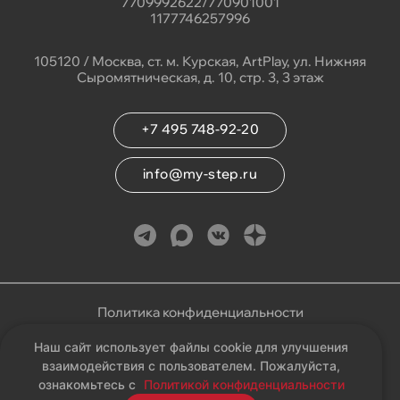
7709992622/770901001
1177746257996
105120 / Москва, ст. м. Курская, ArtPlay, ул. Нижняя
Сыромятническая, д. 10, стр. 3, 3 этаж
+7 495 748-92-20
info@my-step.ru
Политика конфиденциальности
Наш сайт использует файлы cookie для улучшения
Соглашение на обработку персональных данных
взаимодействия с пользователем. Пожалуйста,
ознакомьтесь с
Политикой конфиденциальности
Карта сайта